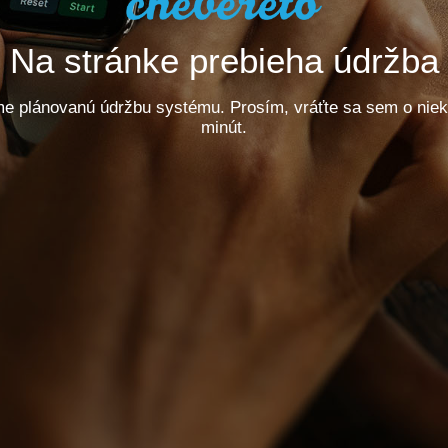
Na stránke prebieha údržba
e plánovanú údržbu systému. Prosím, vráťte sa sem o niek
minút.