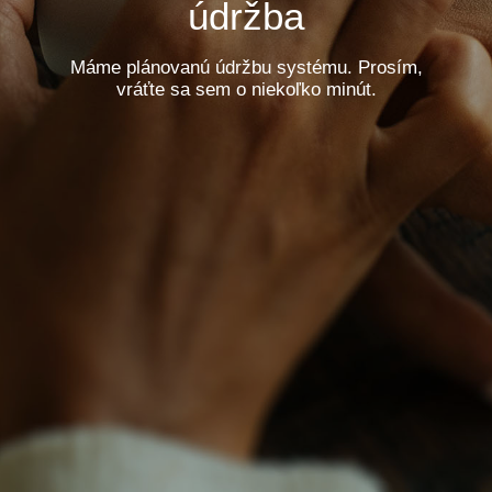
údržba
Máme plánovanú údržbu systému. Prosím,
vráťte sa sem o niekoľko minút.