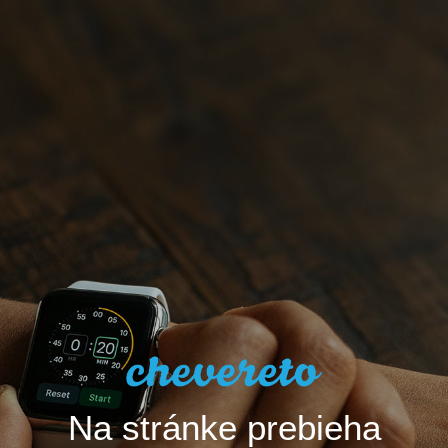
Na stránke prebieha