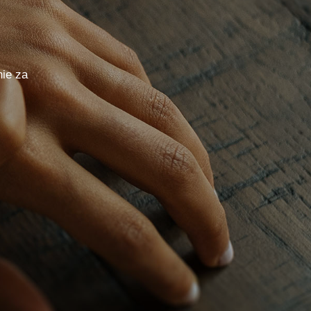
ie za