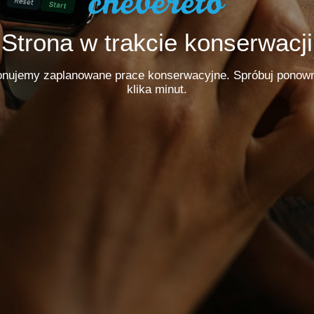
Strona w trakcie konserwacji
nujemy zaplanowane prace konserwacyjne. Spróbuj ponown
klika minut.