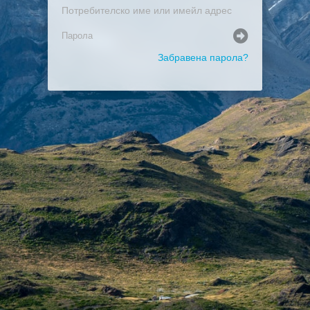
Забравена парола?