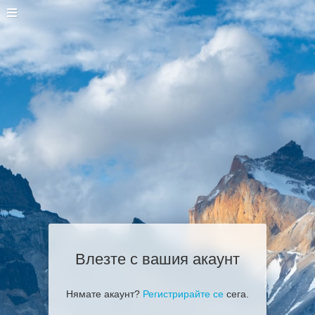
Влезте с вашия акаунт
Нямате акаунт?
Регистрирайте се
сега.